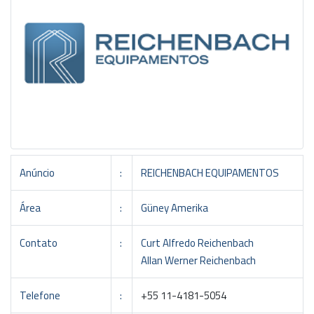
Anúncio
:
REICHENBACH EQUIPAMENTOS
Área
:
Güney Amerika
Contato
:
Curt Alfredo Reichenbach
Allan Werner Reichenbach
Telefone
:
+55 11-4181-5054