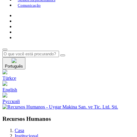
Comunicação
Português
Türkçe
English
Pусский
Recursos Humanos
Casa
Institucional