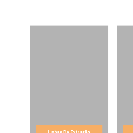
Lınhas De Extrusão