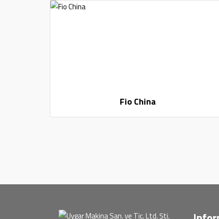
Fio China
Info