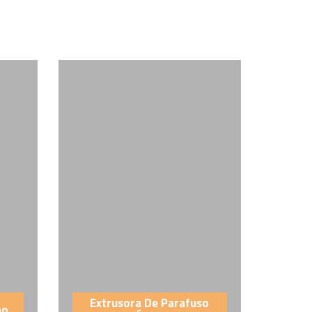
Extrusora De Parafuso
ão