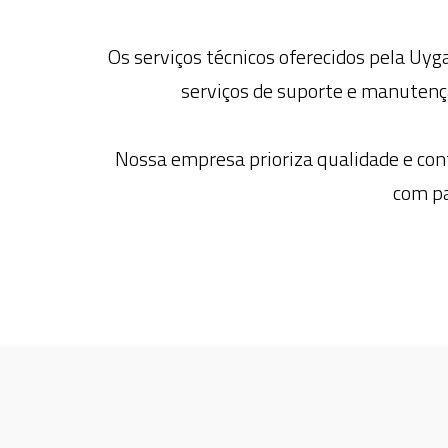
Os serviços técnicos oferecidos pela U
serviços de suporte e manutençã
Nossa empresa prioriza qualidade e conf
com pa