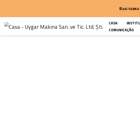
В
CASA
COMUNI