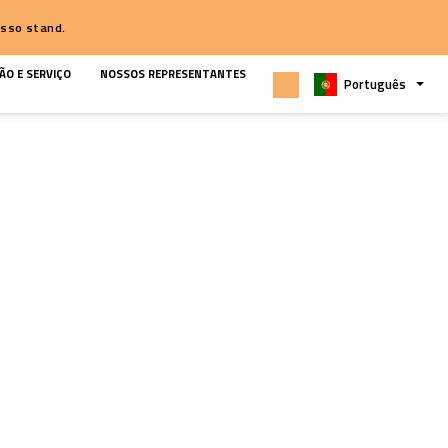
 sua visita ao nosso stand.
PEÇAS DE REPOSIÇÃO E SERVIÇO
NOSSOS REPRESENTANTES