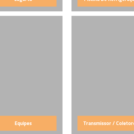
Equipes
Transmissor / Coletor