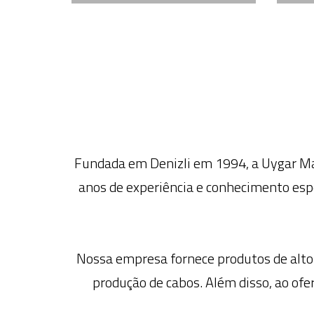
Fundada em Denizli em 1994, a Uygar Ma
anos de experiência e conhecimento espe
Nossa empresa fornece produtos de alto
produção de cabos. Além disso, ao ofe