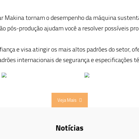
ygar Makina tornam o desempenho da máquina sustent
o pós-produção ajudam você a resolver possíveis pro
iança e visa atingir os mais altos padrões do setor, o
drões internacionais de segurança e especificações té
Veja Mais
Notícias