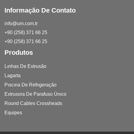
Informação De Contato
info@um.com.tr
+90 (258) 371 66 25
+90 (258) 371 66 25
Produtos
Lınhas De Extrusão
Lagarta
Pıscına De Refrıgeração
Extrusora De Parafuso Únıco
Round Cables Crossheads
Equipes