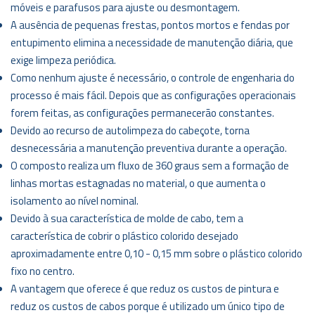
móveis e parafusos para ajuste ou desmontagem.
A ausência de pequenas frestas, pontos mortos e fendas por
entupimento elimina a necessidade de manutenção diária, que
exige limpeza periódica.
Como nenhum ajuste é necessário, o controle de engenharia do
processo é mais fácil. Depois que as configurações operacionais
forem feitas, as configurações permanecerão constantes.
Devido ao recurso de autolimpeza do cabeçote, torna
desnecessária a manutenção preventiva durante a operação.
O composto realiza um fluxo de 360 ​​graus sem a formação de
linhas mortas estagnadas no material, o que aumenta o
isolamento ao nível nominal.
Devido à sua característica de molde de cabo, tem a
característica de cobrir o plástico colorido desejado
aproximadamente entre 0,10 - 0,15 mm sobre o plástico colorido
fixo no centro.
A vantagem que oferece é que reduz os custos de pintura e
reduz os custos de cabos porque é utilizado um único tipo de