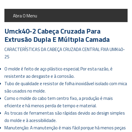
Abra O Menu
Umck40-2 Cabeça Cruzada Para
Extrusão Dupla E Múltıpla Camada
CARACTERÍSTICAS DA CABEÇA CRUZADA CENTRAL FIXA UMK40-
2S
O molde é feito de aço plástico especial; Por esta razão, é
resistente ao desgaste e à corrosão.
Tubo de qualidade e resistor de folha inoxidável isolado com mica
são usados ​​no molde.
Como o molde do cabo tem centro fixo, a produção é mais
eficiente e há menos perda de tempo e material.
As trocas de ferramentas são rápidas devido ao design simples
do molde e à acessibilidade.
Manutenção: A manutenção é mais fácil porque há menos peças