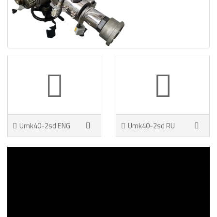
Umk40-2sd ENG
Umk40-2sd RU