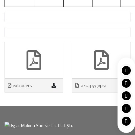
extruders
экструдеры