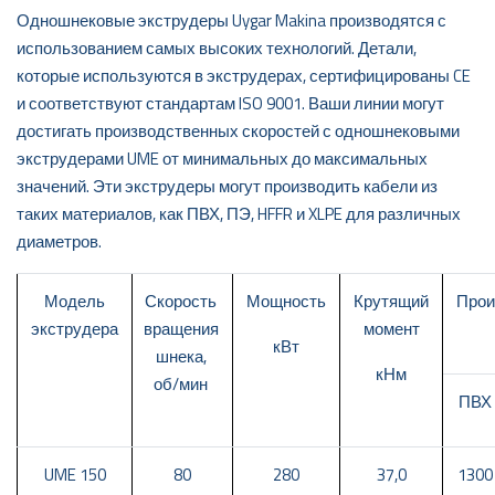
Одношнековые экструдеры Uygar Makina производятся с
использованием самых высоких технологий. Детали,
которые используются в экструдерах, сертифицированы CE
и соответствуют стандартам ISO 9001. Ваши линии могут
достигать производственных скоростей с одношнековыми
экструдерами UME от минимальных до максимальных
значений. Эти экструдеры могут производить кабели из
таких материалов, как ПВХ, ПЭ, HFFR и XLPE для различных
диаметров.
Модель
Скорость
Мощность
Крутящий
Прои
экструдера
вращения
момент
кВт
шнека,
кНм
об/мин
ПВХ
UME 150
80
280
37,0
1300