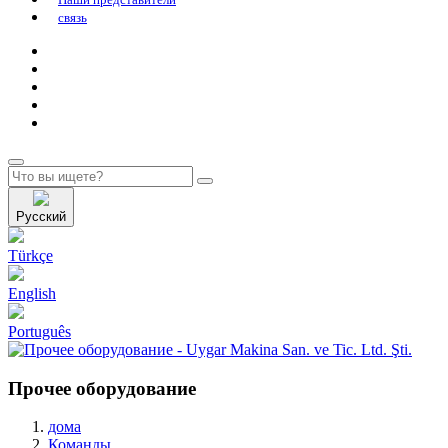
связь
Pусский
Türkçe
English
Português
Прочее оборудование
дома
Команды