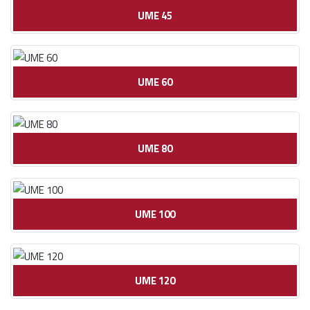
UME 45
UME 60
UME 80
UME 100
UME 120