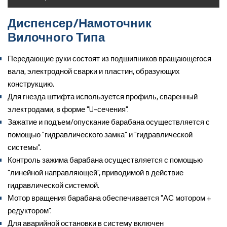
Диспенсер/Намоточник
Вилочного Типа
Передающие руки состоят из подшипников вращающегося
вала, электродной сварки и пластин, образующих
конструкцию.
Для гнезда штифта используется профиль, сваренный
электродами, в форме "U-сечения".
Зажатие и подъем/опускание барабана осуществляется с
помощью "гидравлического замка" и "гидравлической
системы".
Контроль зажима барабана осуществляется с помощью
"линейной направляющей", приводимой в действие
гидравлической системой.
Мотор вращения барабана обеспечивается "АС мотором +
редуктором".
Для аварийной остановки в систему включен