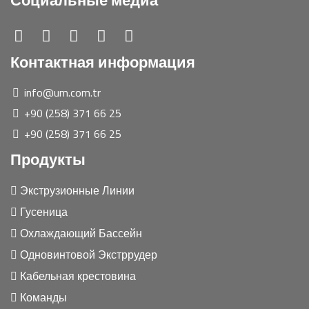
Социальные медиа
Контактная информация
info@um.com.tr
+90 (258) 371 66 25
+90 (258) 371 66 25
Продукты
Экструзионные Линии
Гусеница
Охлаждающий Бассейн
Одновинтовой Экстррудер
Кабельная крестовина
Команды