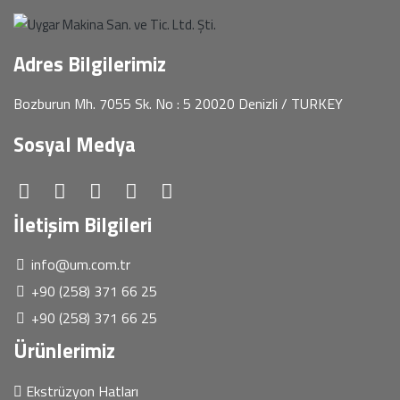
Adres Bilgilerimiz
Bozburun Mh. 7055 Sk. No : 5 20020 Denizli / TURKEY
Sosyal Medya
İletişim Bilgileri
info@um.com.tr
+90 (258) 371 66 25
+90 (258) 371 66 25
Ürünlerimiz
Ekstrüzyon Hatları