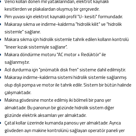
Verici kolları dönen mil yataklarından, elektrot kaynaklı
kesitlerden ve plakalardan oluşmuş bir çerçevedir.
Pim yuvası için elektrot kaynaklı profil "U- kesiti" formundadır.
Makarayı sıkma ve indirme-kaldırma "hidrolik kilit" ve "hidrolik
sistemle" sağlanır.
Makara sıkma için hidrolik sistemle tahrik edilen kolların kontrolü
"lineer kızak sistemiyle sağlanır".
Makara döndürme motoru "AC motor + Redüktör" ile
sağlanmıştır.
Acil durdurma için "pnömatik disk fren" sisteme dahil edilmiştir.
Makarayı indirme-kaldırma sistemi hidrolik sistemle sağlanmış
olup dişli pompa ve motor ile tahrik edilir. Sistem bir bütün halinde
çalışmaktadır.
Makina gövdesine monte edilmiş iki bölmeli bir pano yer
almaktadır. Bu panonun bir gözünde hidrolik sistem diğer
gözünde elektrik aksamları yer almaktadır.
Çatal kollar üzerinde kumanda panosu yer almaktadır. Ayrıca
gövdeden ayrı makine kontrolünü sağlayan operatör paneli yer