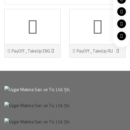
PayOff_TakeUp ENG
PayOff_TakeUp RU